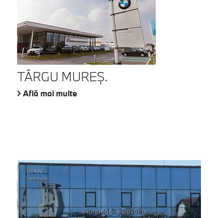
TÂRGU MUREŞ.
Află mai multe