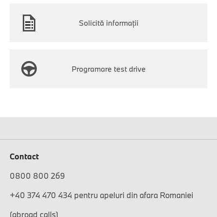
Solicită informaţii
Programare test drive
Contact
0800 800 269
+40 374 470 434 pentru apeluri din afara Romaniei
(abroad calls)