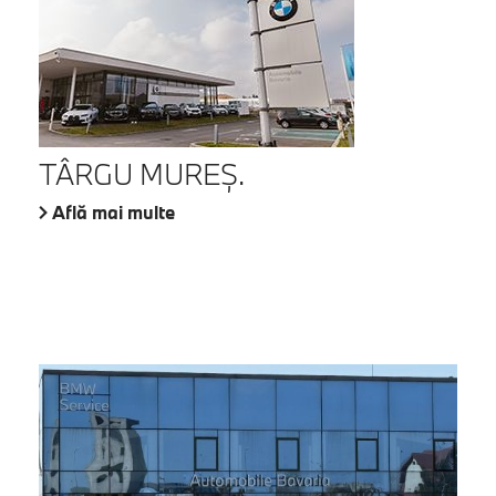
TÂRGU MUREŞ.
Află mai multe