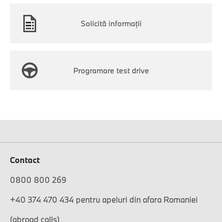
Solicită informaţii
Programare test drive
Contact
0800 800 269
+40 374 470 434 pentru apeluri din afara Romaniei
(abroad calls)