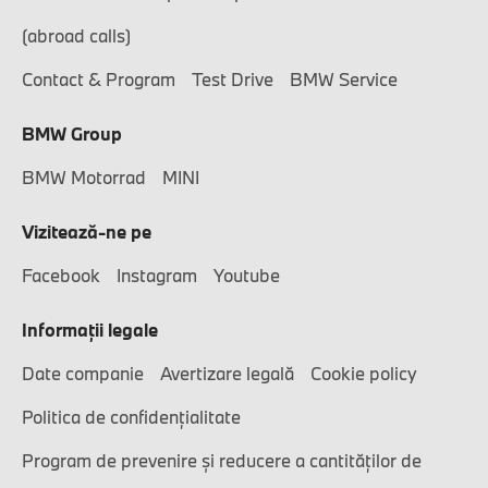
(abroad calls)
Contact & Program
Test Drive
BMW Service
BMW Group
BMW Motorrad
MINI
Vizitează-ne pe
Facebook
Instagram
Youtube
Informaţii legale
Date companie
Avertizare legală
Cookie policy
Politica de confidențialitate
Program de prevenire și reducere a cantităților de