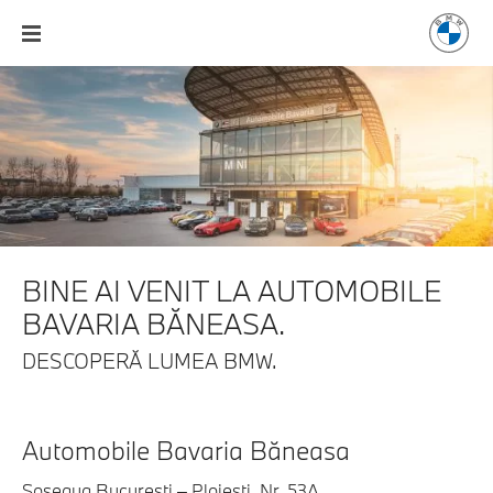
BINE AI VENIT LA
AUTOMOBILE
BAVARIA BĂNEASA.
DESCOPERĂ LUMEA BMW.
Automobile Bavaria Băneasa
Şoseaua Bucureşti – Ploieşti, Nr. 53A