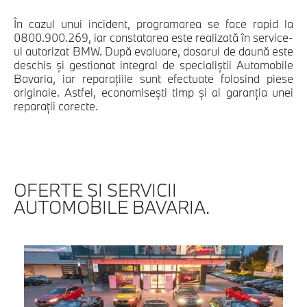
În cazul unui incident, programarea se face rapid la
0800.900.269, iar constatarea este realizată în service-
ul autorizat BMW. După evaluare, dosarul de daună este
deschis și gestionat integral de specialiștii Automobile
Bavaria, iar reparațiile sunt efectuate folosind piese
originale. Astfel, economisești timp și ai garanția unei
reparații corecte.
OFERTE ŞI SERVICII
AUTOMOBILE BAVARIA.