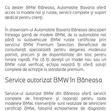
Ca dealer BMW Băneasa, Automobile Bavaria oferă
acces la modele noi și rulate, servicii complete și suport
dedicat pentru clienți.
În showroom-ul Automobile Bavaria Băneasa descoperi
întreaga gamă de modele BMW, de la automobile noi
până la autovehicule BMW rulate certificate prin
serviciul BMW Premium Selection. Beneficiezi de
consultanță specializată pentru alegerea modelului
potrivit, precum și de disponibilitate din stoc pentru
livrare rapidă. Fie că îți dorești un model nou sau un
BMW rulat verificat, echipa noastră îți oferă soluții
complete de achiziție la standarde premium.
Service autorizat BMW în Băneasa
Service-ul autorizat BMW din Băneasa oferă servicii
complete de întreținere și reparații pentru toate
modelele BMW. Intervențiile sunt realizate de tehnicieni
certificați BMW, folosind echipamente de diagnostic