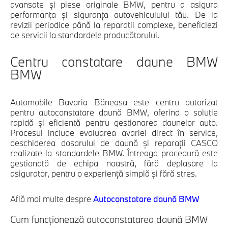
avansate și piese originale BMW, pentru a asigura
performanța și siguranța autovehiculului tău. De la
revizii periodice până la reparații complexe, beneficiezi
de servicii la standardele producătorului.
Centru constatare daune BMW
BMW
Automobile Bavaria Băneasa este centru autorizat
pentru autoconstatare daună BMW, oferind o soluție
rapidă și eficientă pentru gestionarea daunelor auto.
Procesul include evaluarea avariei direct în service,
deschiderea dosarului de daună și reparații CASCO
realizate la standardele BMW. Întreaga procedură este
gestionată de echipa noastră, fără deplasare la
asigurator, pentru o experiență simplă și fără stres.
Află mai multe despre
Autoconstatare daună BMW
Cum funcționează autoconstatarea daună BMW