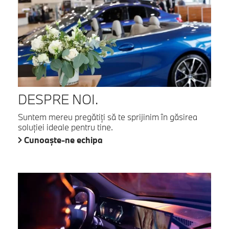
DESPRE NOI.
Suntem mereu pregătiţi să te sprijinim în găsirea
soluţiei ideale pentru tine.
Cunoaşte-ne echipa