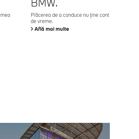
BMW.
lumea
Plăcerea de a conduce nu ţine cont
de vreme.
Află mai multe