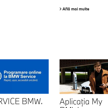
Află mai multe
RVICE BMW.
Aplicaţia My