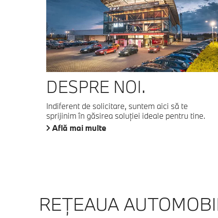
DESPRE NOI.
Indiferent de solicitare, suntem aici să te
sprijinim în găsirea soluţiei ideale pentru tine.
Află mai multe
REŢEAUA AUTOMOBIL