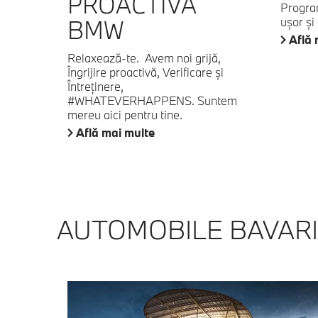
PROACTIVĂ
Progra
ușor și 
BMW
Află 
Relaxează-te. Avem noi grijă,
Îngrijire proactivă, Verificare și
Întreţinere,
#WHATEVERHAPPENS. Suntem
mereu aici pentru tine.
Află mai multe
AUTOMOBILE BAVARI