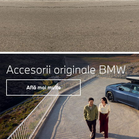
Accesorii originale BMW
Află mai multe