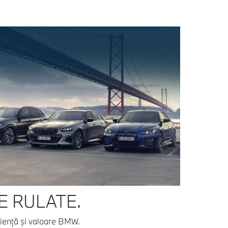
 RULATE.
ienţă şi valoare BMW.