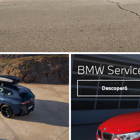
BMW Servic
Descoperă