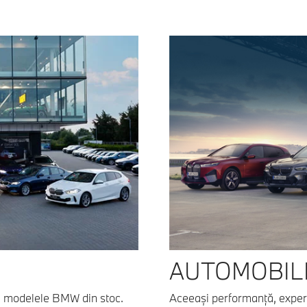
AUTOMOBILE
u modelele BMW din stoc.
Aceeaşi performanţă, exper