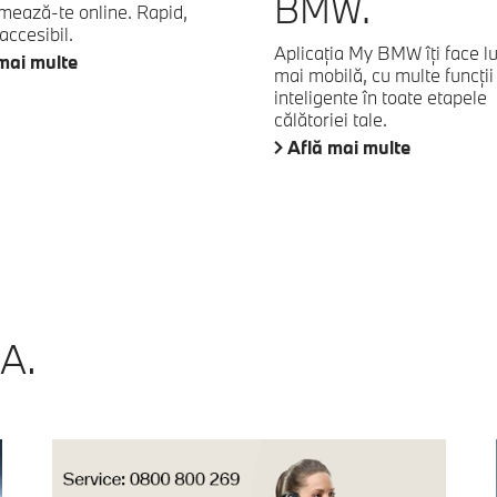
BMW.
mează-te online. Rapid,
accesibil.
Aplicaţia My BMW îţi face 
mai multe
mai mobilă, cu multe funcţii
inteligente în toate etapele
călătoriei tale.
Află mai multe
A.