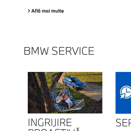
Află mai multe
BMW SERVICE
INGRIJIRE
SE