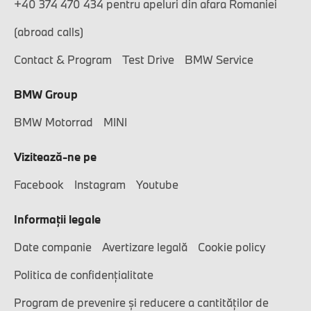
+40 374 470 434 pentru apeluri din afara Romaniei
(abroad calls)
Contact & Program
Test Drive
BMW Service
BMW Group
BMW Motorrad
MINI
Vizitează-ne pe
Facebook
Instagram
Youtube
Informaţii legale
Date companie
Avertizare legală
Cookie policy
Politica de confidențialitate
Program de prevenire și reducere a cantităților de