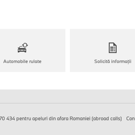
Automobile rulate
Solicită informaţii
0 434 pentru apeluri din afara Romaniei (abroad calls)
Con