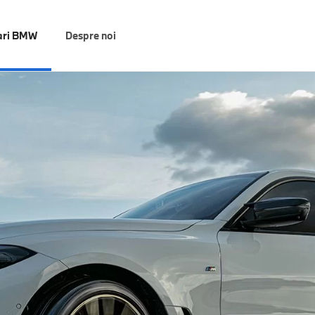
ari BMW
Despre noi