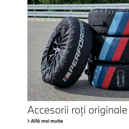
Accesorii roţi origina
Află mai multe