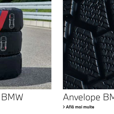
le BMW
Anvelope 
Află mai multe