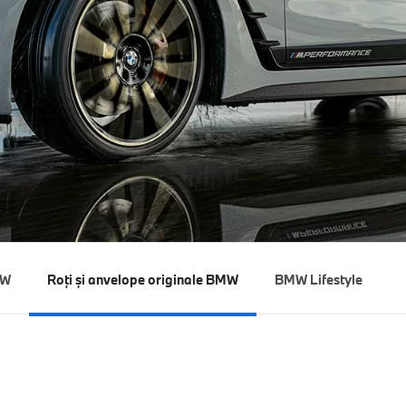
MW
Roţi și anvelope originale BMW
BMW Lifestyle