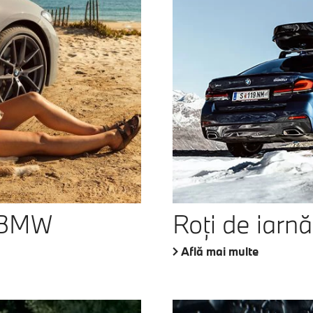
e BMW
Roţi de iarn
Află mai multe