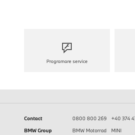
Programare service
Contact
0800 800 269
+40 374 47
BMW Group
BMW Motorrad
MINI