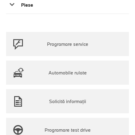
Piese
Programare service
Automobile rulate
Solicită informaţii
Programare test drive