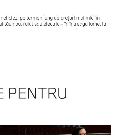
eneficiezi pe termen lung de preţuri mai mici în
tău nou, rulat sau electric – în întreaga lume, la
E PENTRU