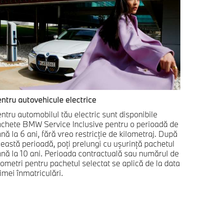
ntru autovehicule electrice
ntru automobilul tău electric sunt disponibile
chete BMW Service Inclusive pentru o perioadă de
nă la 6 ani, fără vreo restricţie de kilometraj. După
eastă perioadă, poţi prelungi cu uşurinţă pachetul
nă la 10 ani. Perioada contractuală sau numărul de
lometri pentru pachetul selectat se aplică de la data
imei înmatriculări.