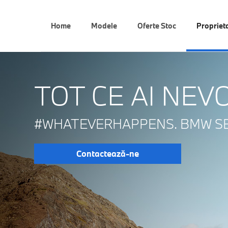
Home
Modele
Oferte Stoc
Propriet
TOT CE AI NEVO
#WHATEVERHAPPENS. BMW SE
Contactează-ne