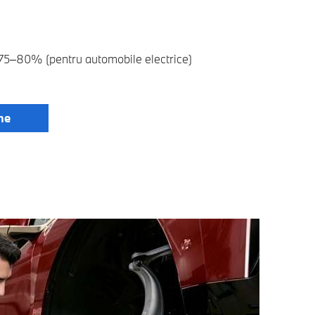
 75–80% (pentru automobile electrice)
ne