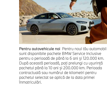
Pentru autovehicule noi
Pentru noul tău automobil
sunt disponibile pachete BMW Service Inclusive
pentru o perioadă de până la 6 ani şi 120.000 km.
După această perioadă, poţi prelungi cu uşurinţă
pachetul până la 10 ani şi 200.000 km. Perioada
contractuală sau numărul de kilometri pentru
pachetul selectat se aplică de la data primei
înmatriculări.