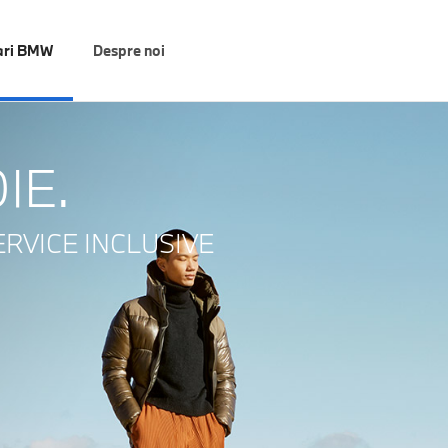
ari BMW
Despre noi
IE.
RVICE INCLUSIVE