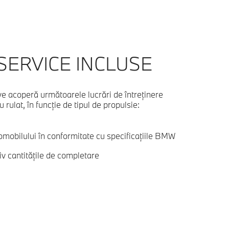
SERVICE INCLUSE
e acoperă următoarele lucrări de întreţinere
rulat, în funcţie de tipul de propulsie:
tomobilului în conformitate cu specificaţiile BMW
iv cantităţile de completare