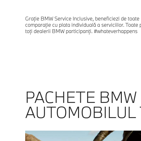
Graţie BMW Service Inclusive, beneficiezi de toate se
comparaţie cu plata individuală a serviciilor. Toate
toţi dealerii BMW participanţi. #whateverhappens
PACHETE BMW 
AUTOMOBILUL 