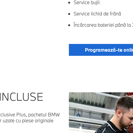
Service bujii
Service lichid de frână
Încărcarea bateriei până la
Programează-te onli
 INCLUSE
Inclusive Plus, pachetul BMW
r uzate cu piese originale