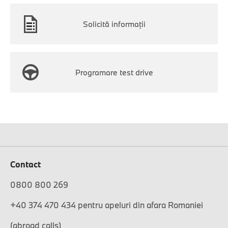
Solicită informaţii
Programare test drive
Contact
0800 800 269
+40 374 470 434 pentru apeluri din afara Romaniei
(abroad calls)