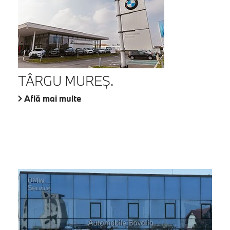
TÂRGU MUREŞ.
Află mai multe