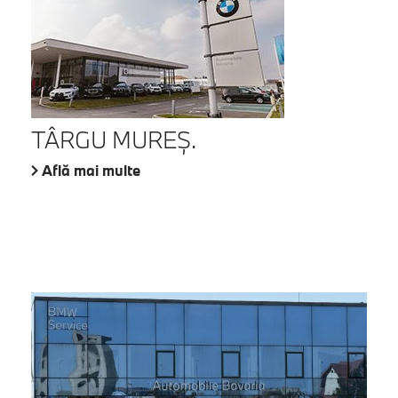
TÂRGU MUREŞ.
Află mai multe