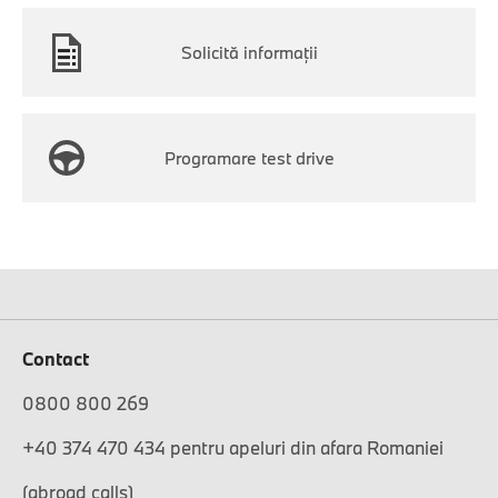
Solicită informaţii
Programare test drive
Contact
0800 800 269
+40 374 470 434 pentru apeluri din afara Romaniei
(abroad calls)