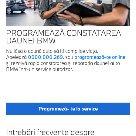
PROGRAMEAZĂ CONSTATAREA
DAUNEI BMW
Nu lăsa o daună auto să îți complice viața.
Apelează
0800.800.269
. sau
programează-te online
și rezolvă rapid constatarea și reparația daunei auto
BMW într-un service autorizat.
Programeză- te la service
Intrebări frecvente despre