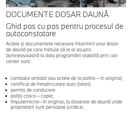
DOCUMENTE DOSAR DAUNĂ
Ghid pas cu pas pentru procesul de
autoconstatare
Actele și documentele necesare întocmirii unui dosar
de daună pe care trebuie să le ai asupra
dumneavoastră la data programării stabilită prin call-
center sunt:
constatul amiabil sau actele de la politie – în original;
certificat de înmatriculare auto (talon)
permis de conducere
polița casco – copie;
împuternicire– în original, la dosarele de daună unde
proprietarii sunt persoane juridice;