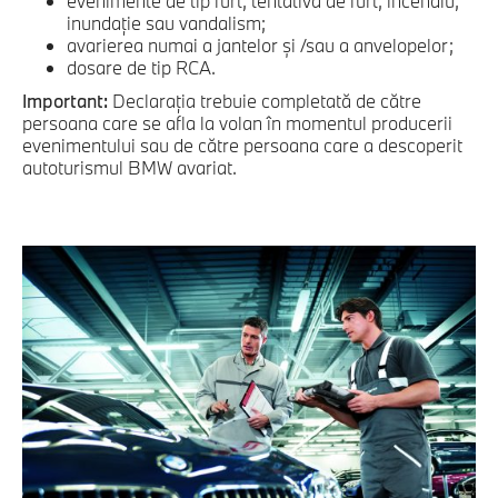
evenimente de tip furt, tentativă de furt, incendiu,
inundație sau vandalism;
avarierea numai a jantelor și /sau a anvelopelor;
dosare de tip RCA.
Important:
Declarația trebuie completată de către
persoana care se afla la volan în momentul producerii
evenimentului sau de către persoana care a descoperit
autoturismul BMW avariat.