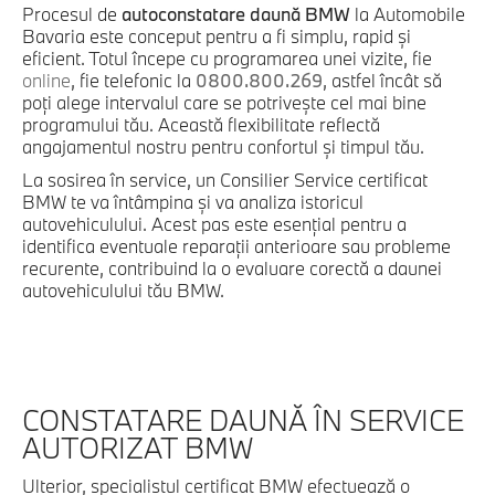
Procesul de
autoconstatare daună BMW
la Automobile
Bavaria este conceput pentru a fi simplu, rapid și
eficient. Totul începe cu programarea unei vizite, fie
online
, fie telefonic la
0800.800.269
, astfel încât să
poți alege intervalul care se potrivește cel mai bine
programului tău. Această flexibilitate reflectă
angajamentul nostru pentru confortul și timpul tău.
La sosirea în service, un Consilier Service certificat
BMW te va întâmpina și va analiza istoricul
autovehiculului. Acest pas este esențial pentru a
identifica eventuale reparații anterioare sau probleme
recurente, contribuind la o evaluare corectă a daunei
autovehiculului tău BMW.
CONSTATARE DAUNĂ ÎN SERVICE
AUTORIZAT BMW
Ulterior, specialistul certificat BMW efectuează o