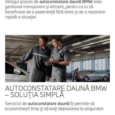
Întregul proces de
autoconstatare daună BMW
este
gestionat transparent și eficient, pentru ca tu să
beneficiezi de o experiență fără stres și de o rezolvare
rapidă a situației.
AUTOCONSTATARE DAUNĂ BMW
– SOLUȚIA SIMPLĂ
Serviciul de
autoconstatare daună
îți permite să
economisești timp și să eviți deplasarea la asigurator.