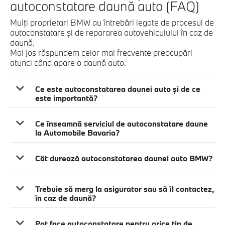
autoconstatare daună auto (FAQ)
Mulți proprietari BMW au întrebări legate de procesul de
autoconstatare și de repararea autovehiculului în caz de
daună.
Mai jos răspundem celor mai frecvente preocupări
atunci când apare o daună auto.
Ce este autoconstatarea daunei auto și de ce
este importantă?
Ce înseamnă serviciul de autoconstatare daune
la Automobile Bavaria?
Cât durează autoconstatarea daunei auto BMW?
Trebuie să merg la asigurator sau să îl contactez,
în caz de daună?
Pot face autoconstatare pentru orice tip de