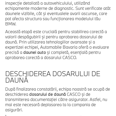
inspecție detaliată a autovehiculului, utilizând
echipamente moderne de diagnostic. Sunt verificate atât
daunele vizibile, cât și eventualele avarii ascunse, care
pot afecta structura sau funcționarea modelului tău
BMW.
Această etapă este crucială pentru stabilirea corectă a
valorii despăgubirii și pentru aprobarea dosarului de
daună. Prin utilizarea tehnologiilor avansate și a
expertizei echipei, Automobile Bavaria oferă o evaluare
precisă a
daunei auto
și completă, esențială pentru
aprobarea corectă a dosarului CASCO.
DESCHIDEREA DOSARULUI DE
DAUNĂ
După finalizarea constatării, echipa noastră se ocupă de
deschiderea
dosarului de daună
CASCO și de
transmiterea documentației către asigurator. Astfel, nu
mai este necesară deplasarea ta la compania de
asigurări.