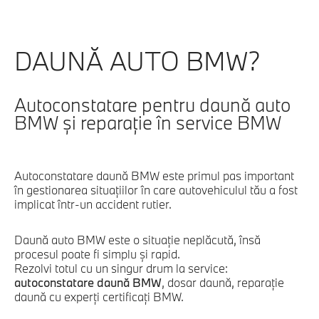
DAUNĂ AUTO BMW?
Autoconstatare pentru daună auto
BMW și reparație în service BMW
Autoconstatare daună BMW este primul pas important
în gestionarea situațiilor în care autovehiculul tău a fost
implicat într-un accident rutier.
Daună auto BMW este o situație neplăcută, însă
procesul poate fi simplu și rapid.
Rezolvi totul cu un singur drum la service:
autoconstatare daună BMW
, dosar daună, reparație
daună cu experți certificați BMW.