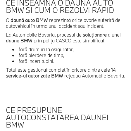
CE ÎNSEAMNĂ O DAUNĂ AUTO
BMW ȘI CUM O REZOLVI RAPID
O
daună auto BMW
reprezintă orice avarie suferită de
autovehicul în urma unui accident sau incident.
La Automobile Bavaria, procesul de
soluţionare
a unei
daune BMW
prin poliţa CASCO este simplificat:
fără drumuri la asigurator,
fără pierdere de timp,
fără incertitudini.
Totul este gestionat complet în oricare dintre cele
14
service-ul autorizate BMW
reţeaua Automobile Bavaria.
CE PRESUPUNE
AUTOCONSTATAREA DAUNEI
BMW