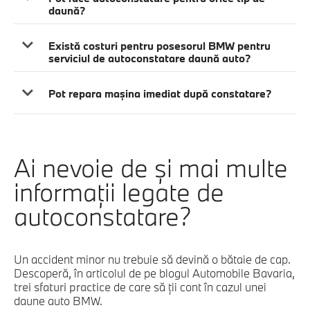
daună?
Există costuri pentru posesorul BMW pentru
serviciul de autoconstatare daună auto?
Pot repara mașina imediat după constatare?
Ai nevoie de şi mai multe
informaţii legate de
autoconstatare?
Un accident minor nu trebuie să devină o bătaie de cap.
Descoperă, în articolul de pe blogul Automobile Bavaria,
trei sfaturi practice
de care să ții cont în cazul unei
daune auto BMW.