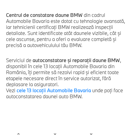
Centrul de constatare daune BMW
din cadrul
Automobile Bavaria este dotat cu tehnologie avansată,
iar tehnicienii certificați BMW realizează inspecții
detaliate. Sunt identificate atât daunele vizibile, cât și
cele ascunse, pentru a oferi o evaluare completă și
precisă a autovehiculului tău BMW.
Serviciul de
autoconstatare și reparații daune BMW
,
disponibil în cele 13 locații Automobile Bavaria din
România, îți permite să rezolvi rapid și eficient toate
etapele necesare direct în service autorizat, fără
deplasare la asiguratori.
Vezi
cele 13 locații Automobile Bavaria
unde poți face
autoconstatarea daunei auto BMW.