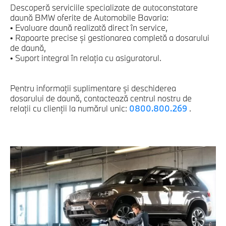
Descoperă serviciile specializate de autoconstatare
daună BMW oferite de Automobile Bavaria:
• Evaluare daună realizată direct în service,
• Rapoarte precise și gestionarea completă a dosarului
de daună,
• Suport integral în relația cu asiguratorul.
Pentru informații suplimentare și deschiderea
dosarului de daună, contactează centrul nostru de
relații cu clienții la numărul unic:
0800.800.269
.