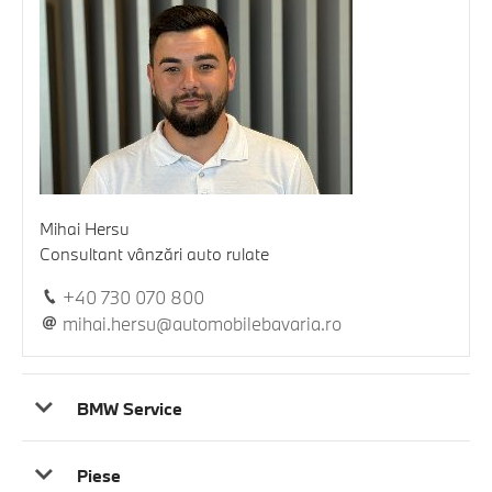
Mihai Hersu
Consultant vânzări auto rulate
+40 730 070 800
mihai.hersu@automobilebavaria.ro
BMW Service
Piese