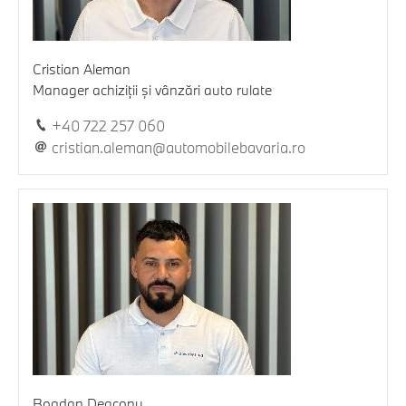
Cristian Aleman
Manager achiziții și vânzări auto rulate
+40 722 257 060
cristian.aleman@automobilebavaria.ro
Bogdan Deaconu