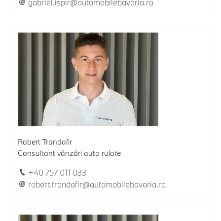
gabriel.ispir@automobilebavaria.ro
Robert Trandafir
Consultant vânzări auto rulate
+40 757 011 033
robert.trandafir@automobilebavaria.ro