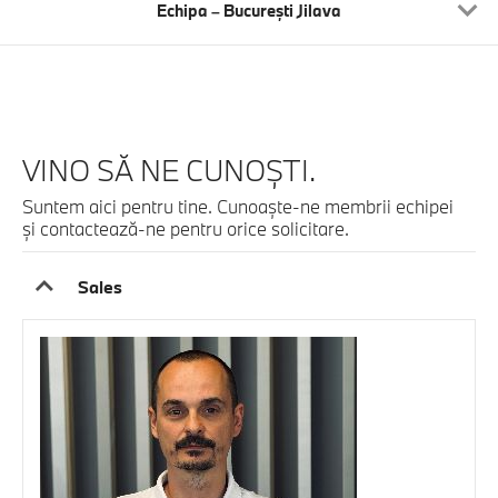
Echipa – Bucureşti Jilava
VINO SĂ NE CUNOȘTI.
Suntem aici pentru tine. Cunoaşte-ne membrii echipei
şi contactează-ne pentru orice solicitare.
Sales