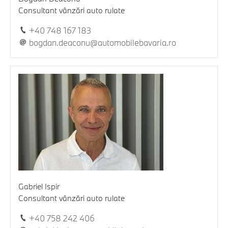
Consultant vânzări auto rulate
+40 748 167 183
bogdan.deaconu@automobilebavaria.ro
Gabriel Ispir
Consultant vânzări auto rulate
+40 758 242 406