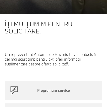
ÎŢI MULŢUMIM PENTRU
SOLICITARE.
Un reprezentant Automobile Bavaria te va contacta în
cel mai scurt timp pentru a-ți oferi informaţii
suplimentare despre oferta solicitată.
Programare service