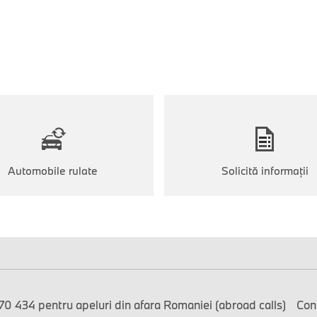
Automobile rulate
Solicită informaţii
0 434 pentru apeluri din afara Romaniei (abroad calls)
Con