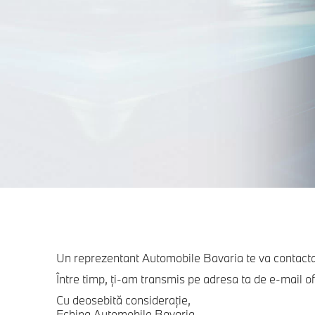
Un reprezentant Automobile Bavaria te va contacta
Între timp, ți-am transmis pe adresa ta de e-mail of
Cu deosebită consideraţie,
Echipa Automobile Bavaria