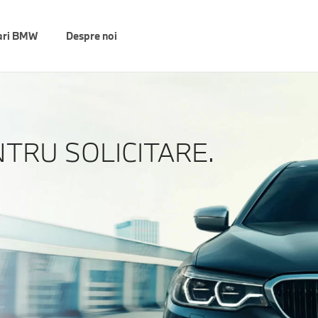
ari BMW
Despre noi
NTRU SOLICITARE.