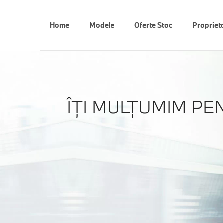
Home
Modele
Oferte Stoc
Propriet
ÎŢI MULŢUMIM PE