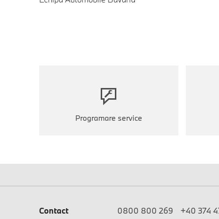
Programare service
Contact
0800 800 269
+40 374 47