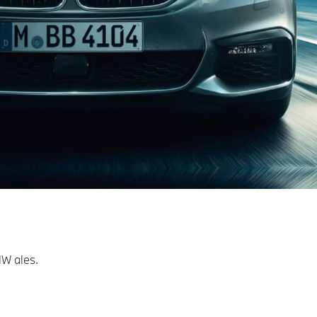
MW ales.