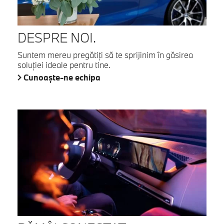
DESPRE NOI.
Suntem mereu pregătiţi să te sprijinim în găsirea
soluţiei ideale pentru tine.
Cunoaşte-ne echipa