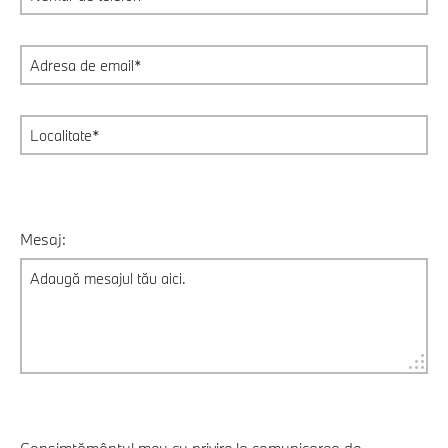
Mesaj:
Consimțământul meu cu privire la comunicarea de