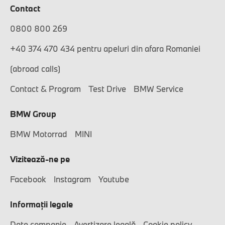
Contact
0800 800 269
+40 374 470 434 pentru apeluri din afara Romaniei
(abroad calls)
Contact & Program
Test Drive
BMW Service
BMW Group
BMW Motorrad
MINI
Vizitează-ne pe
Facebook
Instagram
Youtube
Informaţii legale
Date companie
Avertizare legală
Cookie policy