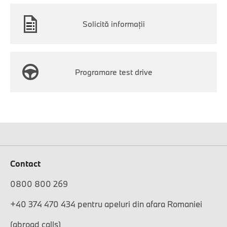
Solicită informaţii
Programare test drive
Contact
0800 800 269
+40 374 470 434 pentru apeluri din afara Romaniei
(abroad calls)