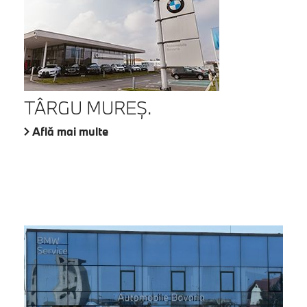
TÂRGU MUREŞ.
Află mai multe