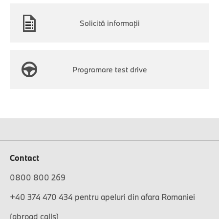
Solicită informaţii
Programare test drive
Contact
0800 800 269
+40 374 470 434 pentru apeluri din afara Romaniei
(abroad calls)