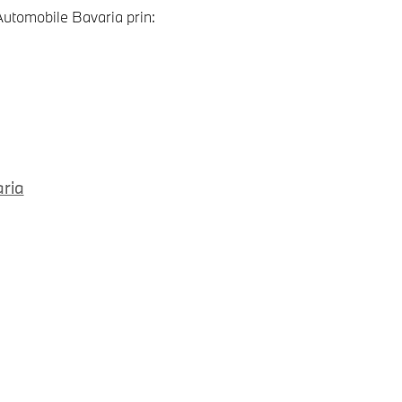
utomobile Bavaria prin:
aria