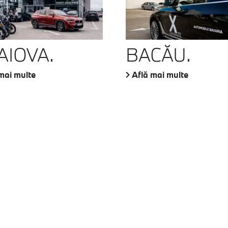
AIOVA.
BACĂU.
mai multe
Află mai multe