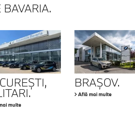
 BAVARIA.
CUREŞTI,
BRAŞOV.
ITARI.
Află mai multe
mai multe