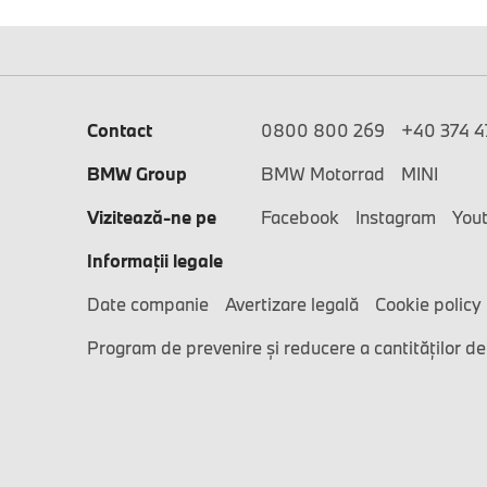
Contact
0800 800 269
+40 374 47
BMW Group
BMW Motorrad
MINI
Vizitează-ne pe
Facebook
Instagram
You
Informaţii legale
Date companie
Avertizare legală
Cookie policy
Program de prevenire și reducere a cantităților de