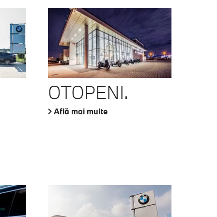
OTOPENI.
Află mai multe