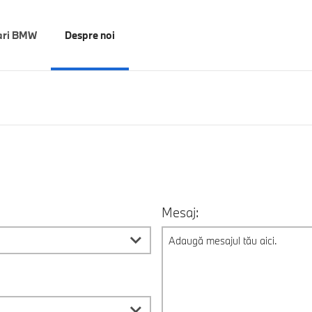
ari BMW
Despre noi
Mesaj: