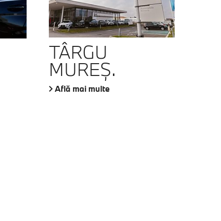
TÂRGU
MUREŞ.
Află mai multe