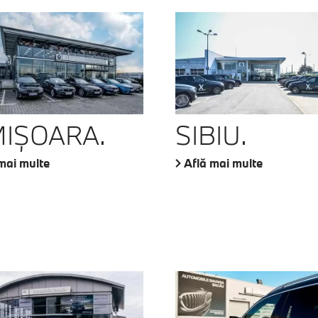
MIŞOARA.
SIBIU.
mai multe
Află mai multe