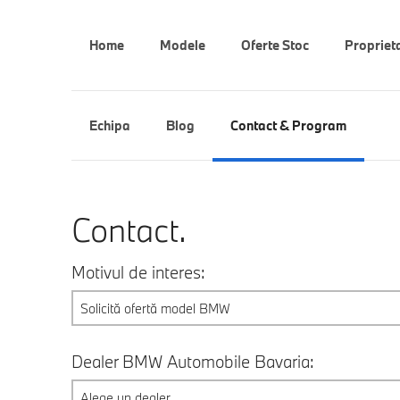
Home
Modele
Oferte Stoc
Propriet
Echipa
Blog
Contact & Program
Contact.
Motivul de interes:
Solicită ofertă model BMW
Dealer BMW Automobile Bavaria:
Alege un dealer