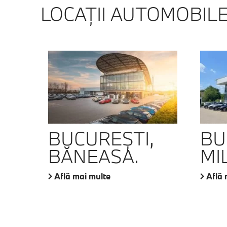
LOCAŢII AUTOMOBILE
BUCUREŞTI,
BU
BĂNEASA.
MIL
Află mai multe
Află 