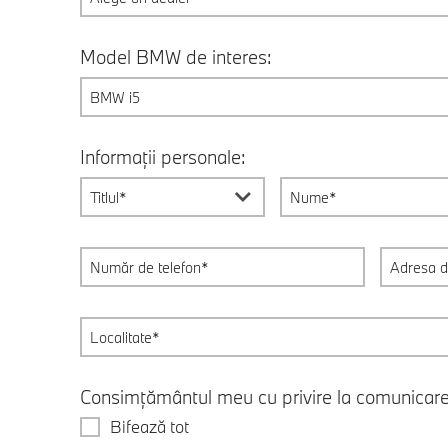
Model BMW de interes:
BMW i5
Informații personale:
Titlul*
Consimțământul meu cu privire la comunicar
Bifează tot