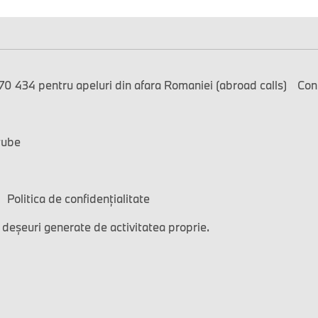
0 434 pentru apeluri din afara Romaniei (abroad calls)
Con
tube
Politica de confidențialitate
 deșeuri generate de activitatea proprie.