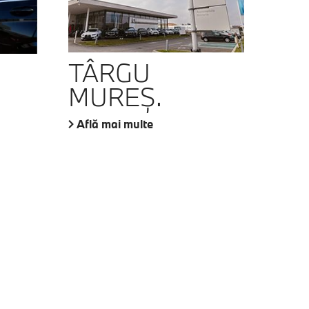
TÂRGU
MUREŞ.
Află mai multe