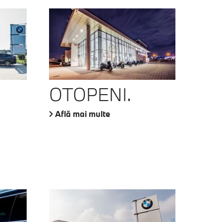
OTOPENI.
Află mai multe