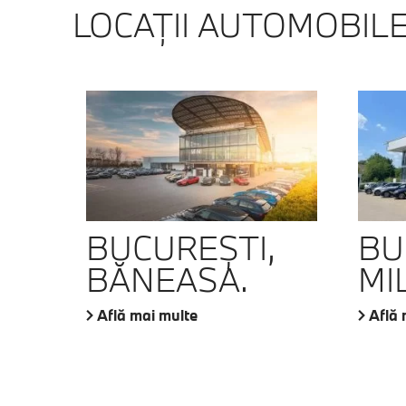
LOCAŢII AUTOMOBILE
BUCUREŞTI,
BU
BĂNEASA.
MIL
Află mai multe
Află 