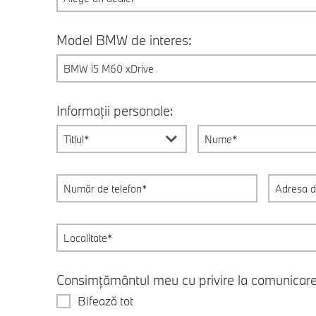
Model BMW de interes:
BMW i5 M60 xDrive
Informații personale:
Titlul*
Consimțământul meu cu privire la comunicar
Bifează tot