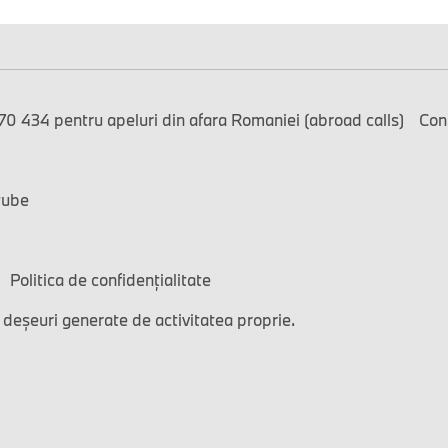
0 434 pentru apeluri din afara Romaniei (abroad calls)
Con
tube
Politica de confidențialitate
 deșeuri generate de activitatea proprie.