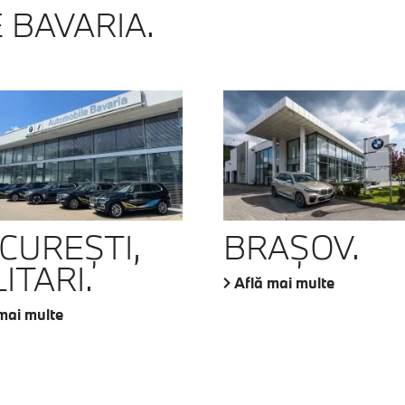
 BAVARIA.
CUREŞTI,
BRAŞOV.
ITARI.
Află mai multe
mai multe