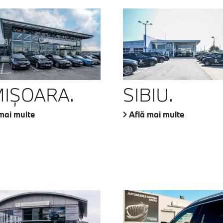
MIŞOARA.
SIBIU.
mai multe
Află mai multe