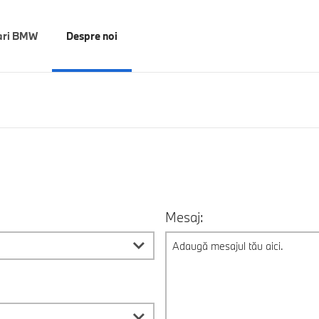
ari BMW
Despre noi
Mesaj: