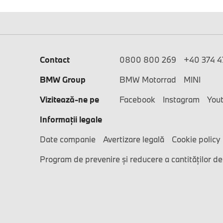
Contact
0800 800 269
+40 374 47
BMW Group
BMW Motorrad
MINI
Vizitează-ne pe
Facebook
Instagram
You
Informaţii legale
Date companie
Avertizare legală
Cookie policy
Program de prevenire și reducere a cantităților de