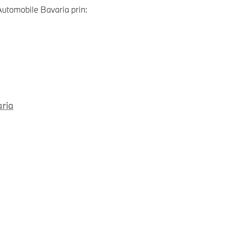
utomobile Bavaria prin:
aria