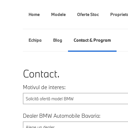
Home
Modele
Oferte Stoc
Propriet
Echipa
Blog
Contact & Program
Contact.
Motivul de interes:
Solicită ofertă model BMW
Dealer BMW Automobile Bavaria:
Alege un dealer