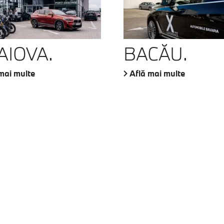
AIOVA.
BACĂU.
mai multe
Află mai multe