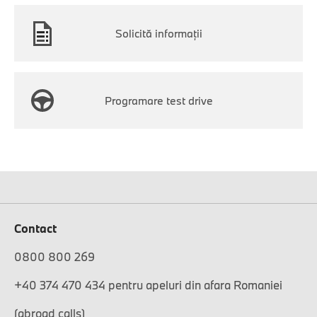
Solicită informaţii
Programare test drive
Contact
0800 800 269
+40 374 470 434 pentru apeluri din afara Romaniei
(abroad calls)