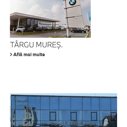
TÂRGU MUREŞ.
Află mai multe