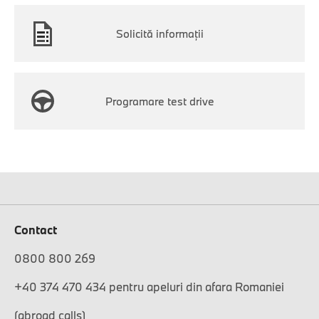
Solicită informaţii
Programare test drive
Contact
0800 800 269
+40 374 470 434 pentru apeluri din afara Romaniei
(abroad calls)