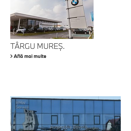
TÂRGU MUREŞ.
Află mai multe