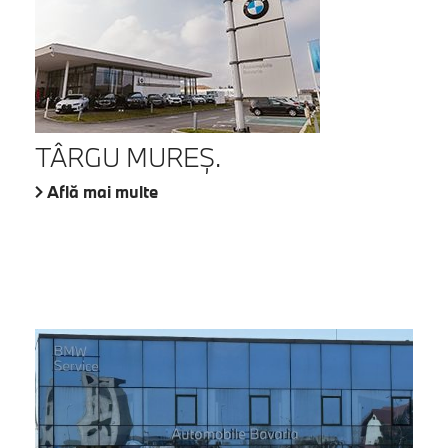
TÂRGU MUREŞ.
Află mai multe