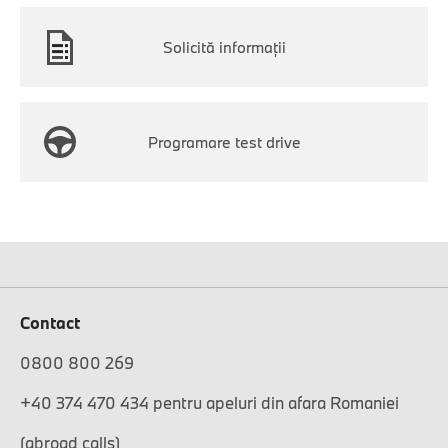
Solicită informaţii
Programare test drive
Contact
0800 800 269
+40 374 470 434 pentru apeluri din afara Romaniei
(abroad calls)