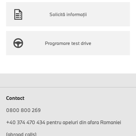
Solicită informaţii
Programare test drive
Contact
0800 800 269
+40 374 470 434 pentru apeluri din afara Romaniei
(abroad calls)