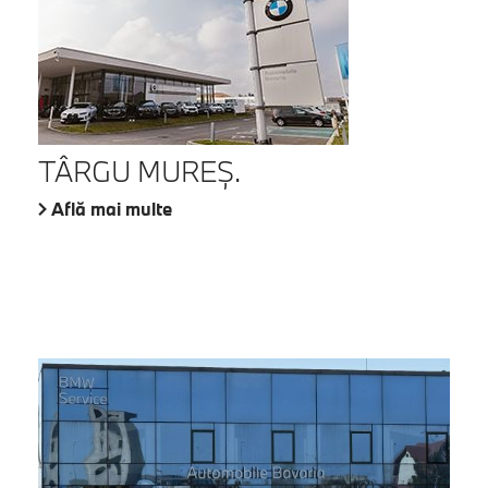
TÂRGU MUREŞ.
Află mai multe