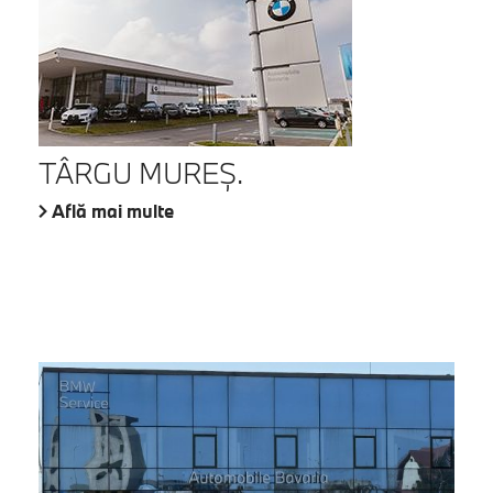
TÂRGU MUREŞ.
Află mai multe