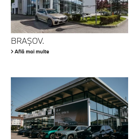
BRAŞOV.
Află mai multe