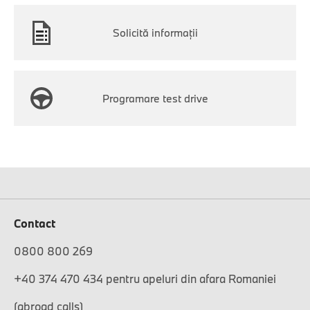
Solicită informaţii
Programare test drive
Contact
0800 800 269
+40 374 470 434 pentru apeluri din afara Romaniei
(abroad calls)