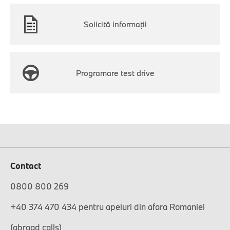
Solicită informaţii
Programare test drive
Contact
0800 800 269
+40 374 470 434 pentru apeluri din afara Romaniei
(abroad calls)