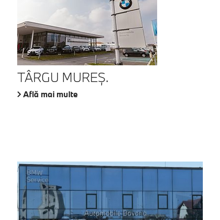
TÂRGU MUREŞ.
Află mai multe