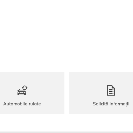
Automobile rulate
Solicită informaţii