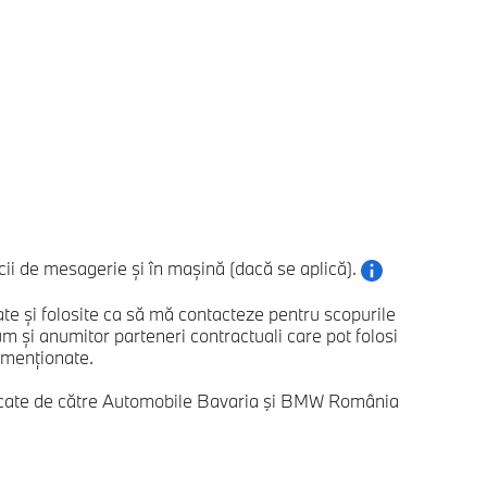
ii de mesagerie și în mașină (dacă se aplică).
e și folosite ca să mă contacteze pentru scopurile
și anumitor parteneri contractuali care pot folosi
e menționate.
ificate de către Automobile Bavaria şi BMW România