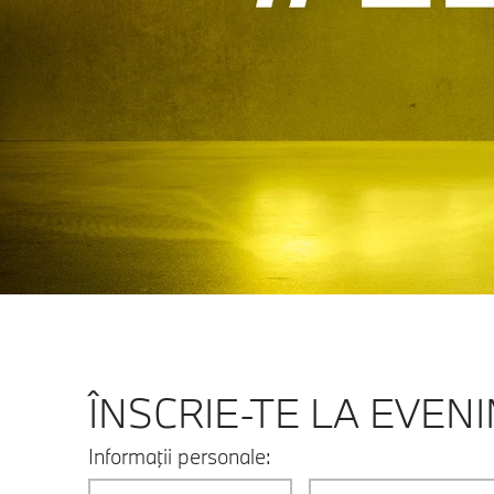
ÎNSCRIE-TE LA EVEN
Informaţii personale: