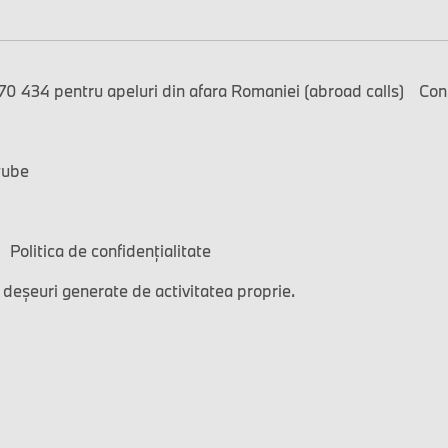
0 434 pentru apeluri din afara Romaniei (abroad calls)
Con
tube
Politica de confidențialitate
 deșeuri generate de activitatea proprie.