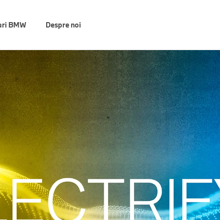
ari BMW
Despre noi