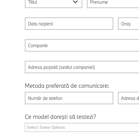
Titlul
Metoda preferată de comunicare:
Ce model doreşti să testezi?