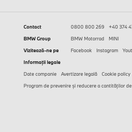
Contact
0800 800 269
+40 374 47
BMW Group
BMW Motorrad
MINI
Vizitează-ne pe
Facebook
Instagram
You
Informaţii legale
Date companie
Avertizare legală
Cookie policy
Program de prevenire și reducere a cantităților de