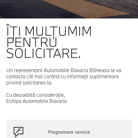
ÎŢI MULŢUMIM
PENTRU
SOLICITARE.
Un reprezentant Automobile Bavaria Băneasa te va
contacta cât mai curând cu informaţii suplimentare
privind solicitarea ta.
Cu deosebită consideraţie,
Echipa Automobile Bavaria
Programare service