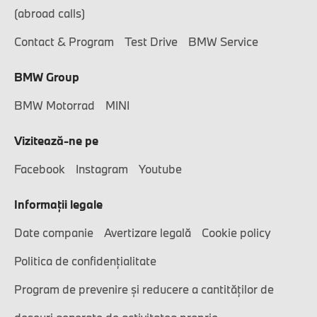
(abroad calls)
Contact & Program
Test Drive
BMW Service
BMW Group
BMW Motorrad
MINI
Vizitează-ne pe
Facebook
Instagram
Youtube
Informaţii legale
Date companie
Avertizare legală
Cookie policy
Politica de confidențialitate
Program de prevenire și reducere a cantităților de