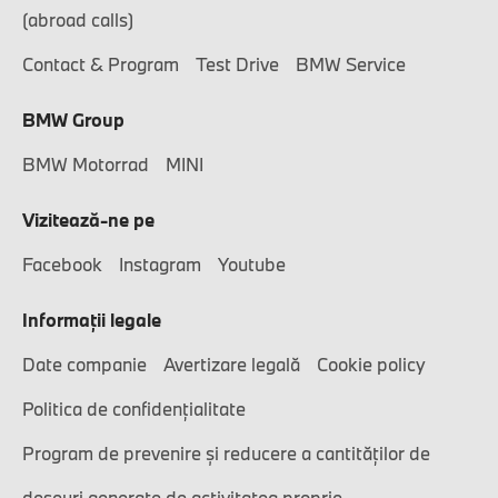
(abroad calls)
Contact & Program
Test Drive
BMW Service
BMW Group
BMW Motorrad
MINI
Vizitează-ne pe
Facebook
Instagram
Youtube
Informaţii legale
Date companie
Avertizare legală
Cookie policy
Politica de confidențialitate
Program de prevenire și reducere a cantităților de
deșeuri generate de activitatea proprie.