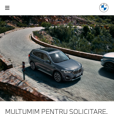
MULŢUMIM PENTRU SOLICITARE.