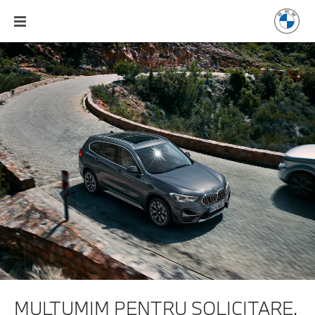
MULŢUMIM PENTRU SOLICITARE.