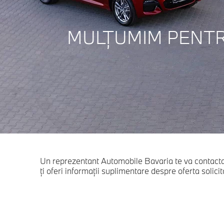
MULŢUMIM PENTR
Un reprezentant Automobile Bavaria te va contacta 
ți oferi informaţii suplimentare despre oferta solicit