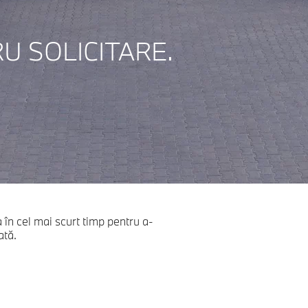
U SOLICITARE.
în cel mai scurt timp pentru a-
ată.