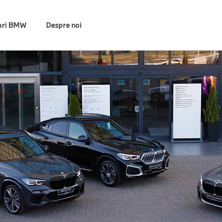
ari BMW
Despre noi