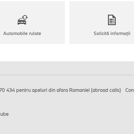
Automobile rulate
Solicită informaţii
0 434 pentru apeluri din afara Romaniei (abroad calls)
Con
tube