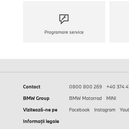
Programare service
Contact
0800 800 269
+40 374 47
BMW Group
BMW Motorrad
MINI
Vizitează-ne pe
Facebook
Instagram
You
Informaţii legale