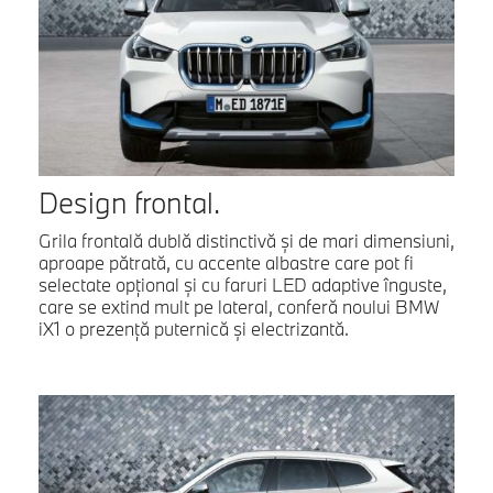
Design frontal.
Grila frontală dublă distinctivă şi de mari dimensiuni,
aproape pătrată, cu accente albastre care pot fi
selectate opţional şi cu faruri LED adaptive înguste,
care se extind mult pe lateral, conferă noului BMW
iX1 o prezenţă puternică şi electrizantă.