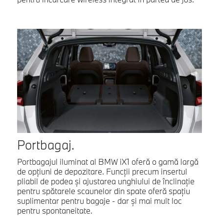
Portbagaj.
Portbagajul iluminat al BMW iX1 oferă o gamă largă
de opţiuni de depozitare. Funcţii precum insertul
pliabil de podea şi ajustarea unghiului de înclinaţie
pentru spătarele scaunelor din spate oferă spaţiu
suplimentar pentru bagaje - dar şi mai mult loc
pentru spontaneitate.