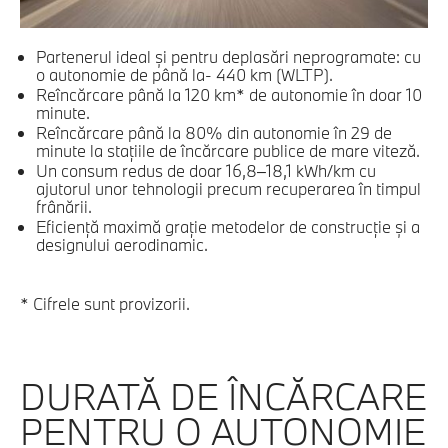
Partenerul ideal şi pentru deplasări neprogramate: cu
o autonomie de până la- 440 km (WLTP).
Reîncărcare până la 120 km* de autonomie în doar 10
minute.
Reîncărcare până la 80% din autonomie în 29 de
minute la staţiile de încărcare publice de mare viteză.
Un consum redus de doar 16,8–18,1 kWh/km cu
ajutorul unor tehnologii precum recuperarea în timpul
frânării.
Eficienţă maximă graţie metodelor de construcţie şi a
designului aerodinamic.
* Cifrele sunt provizorii.
DURATĂ DE ÎNCĂRCARE
PENTRU O AUTONOMIE