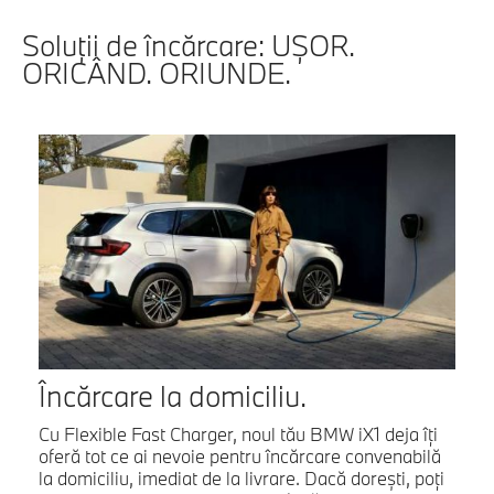
Soluţii de încărcare: UŞOR.
ORICÂND. ORIUNDE.
Încărcare la domiciliu.
Cu Flexible Fast Charger, noul tău BMW iX1 deja îţi
oferă tot ce ai nevoie pentru încărcare convenabilă
la domiciliu, imediat de la livrare. Dacă doreşti, poţi