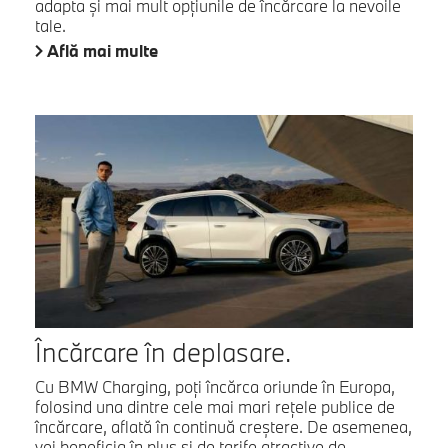
adapta şi mai mult opţiunile de încărcare la nevoile
tale.
Află mai multe
Încărcare în deplasare.
Cu BMW Charging, poţi încărca oriunde în Europa,
folosind una dintre cele mai mari reţele publice de
încărcare, aflată în continuă creştere. De asemenea,
vei beneficia în plus şi de tarife atractive de