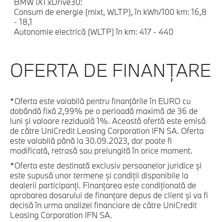
BMW iX1 xDrive30:
Consum de energie (mixt, WLTP), în kWh/100 km: 16,8
- 18,1
Autonomie electrică (WLTP) în km: 417 - 440
OFERTA DE FINANŢARE
*Oferta este valabilă pentru finanțările în EURO cu
dobândă fixă 2,99% pe o perioadă maximă de 36 de
luni și valoare reziduală 1%. Această ofertă este emisă
de către UniCredit Leasing Corporation IFN SA. Oferta
este valabilă până la 30.09.2023, dar poate fi
modificată, retrasă sau prelungită în orice moment.
*Oferta este destinată exclusiv persoanelor juridice și
este supusă unor termene și condiții disponibile la
dealerii participanți. Finanțarea este condiționată de
aprobarea dosarului de finanțare depus de client și va fi
decisă în urma analizei financiare de către UniCredit
Leasing Corporation IFN SA.