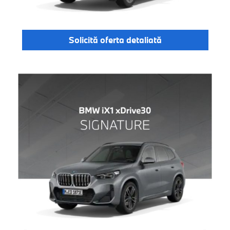
Solicită oferta detaliată