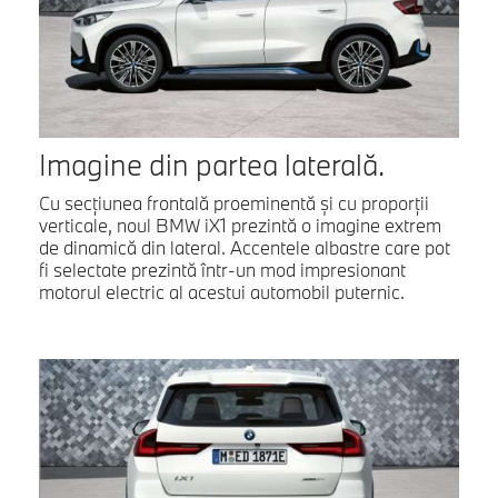
Imagine din partea laterală.
Cu secţiunea frontală proeminentă şi cu proporţii
verticale, noul BMW iX1 prezintă o imagine extrem
de dinamică din lateral. Accentele albastre care pot
fi selectate prezintă într-un mod impresionant
motorul electric al acestui automobil puternic.