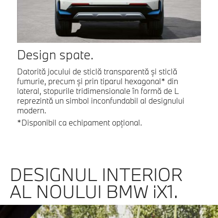
Design spate.
Datorită jocului de sticlă transparentă şi sticlă
fumurie, precum şi prin tiparul hexagonal* din
lateral, stopurile tridimensionale în formă de L
reprezintă un simbol inconfundabil al designului
modern.
*Disponibil ca echipament opţional.
DESIGNUL INTERIOR
AL NOULUI BMW iX1.