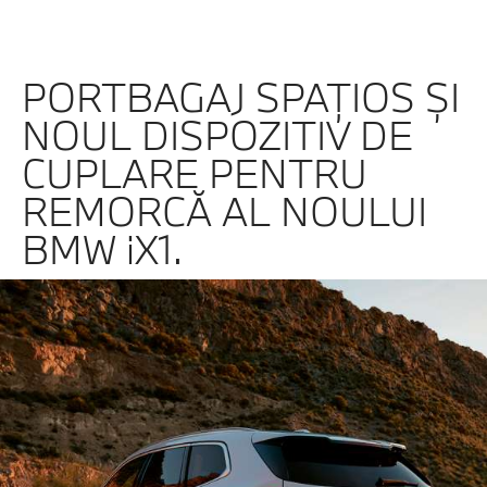
PORTBAGAJ SPAŢIOS ŞI
NOUL DISPOZITIV DE
CUPLARE PENTRU
REMORCĂ AL NOULUI
BMW iX1.