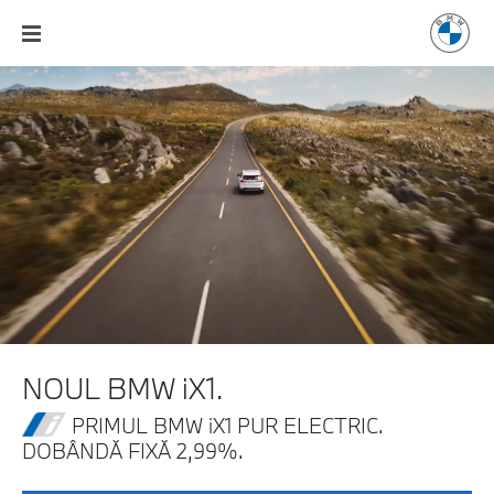
NOUL BMW iX1.
PRIMUL BMW iX1 PUR ELECTRIC.
DOBÂNDĂ FIXĂ 2,99%.