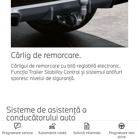
Cârlig de remorcare.
Cârligul de remorcare cu bilă reglabilă electronic.
Funcţia Trailer Stability Control şi sistemul antifurt
sporesc nivelul de siguranţă.
Sisteme de asistenţă a
conducătorului auto
Programare service
Automobile rulate
Solicită informaţii
Programare test
drive