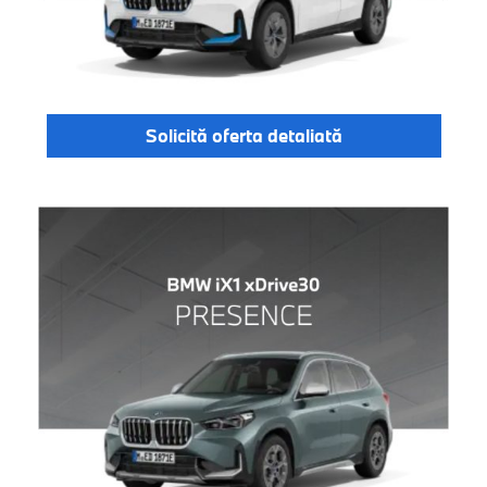
Solicită oferta detaliată