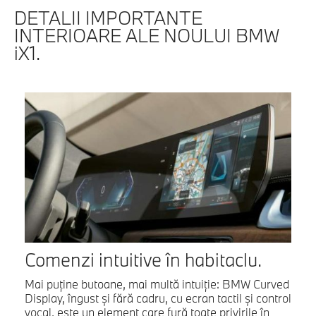
DETALII IMPORTANTE
INTERIOARE ALE NOULUI BMW
iX1.
Comenzi intuitive în habitaclu.
Mai puţine butoane, mai multă intuiţie: BMW Curved
Display, îngust şi fără cadru, cu ecran tactil şi control
vocal, este un element care fură toate privirile în