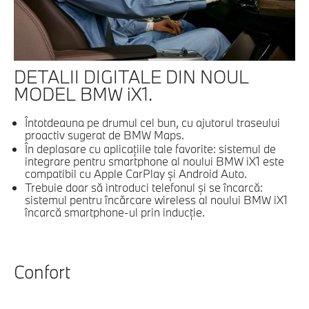
DETALII DIGITALE DIN NOUL
MODEL BMW iX1.
Întotdeauna pe drumul cel bun, cu ajutorul traseului
proactiv sugerat de BMW Maps.
În deplasare cu aplicaţiile tale favorite: sistemul de
integrare pentru smartphone al noului BMW iX1 este
compatibil cu Apple CarPlay şi Android Auto.
Trebuie doar să introduci telefonul şi se încarcă:
sistemul pentru încărcare wireless al noului BMW iX1
încarcă smartphone-ul prin inducţie.
Confort