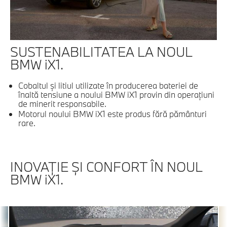
SUSTENABILITATEA LA NOUL
BMW iX1.
Cobaltul şi litiul utilizate în producerea bateriei de
înaltă tensiune a noului BMW iX1 provin din operaţiuni
de minerit responsabile.
Motorul noului BMW iX1 este produs fără pământuri
rare.
INOVAŢIE ŞI CONFORT ÎN NOUL
BMW iX1.