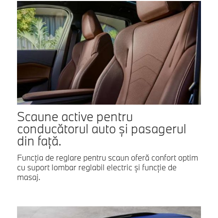
Scaune active pentru
conducătorul auto şi pasagerul
din faţă.
Funcţia de reglare pentru scaun oferă confort optim
cu suport lombar reglabil electric şi funcţie de
masaj.