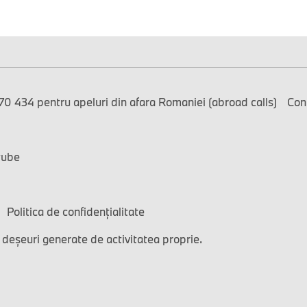
0 434 pentru apeluri din afara Romaniei (abroad calls)
Con
tube
Politica de confidențialitate
 deșeuri generate de activitatea proprie.