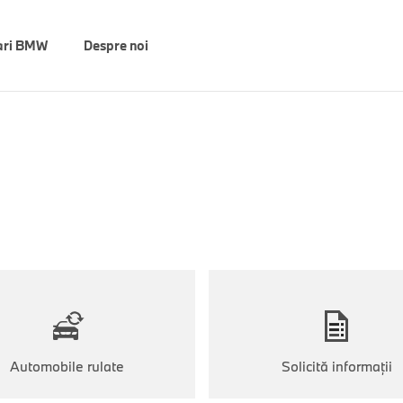
ari BMW
Despre noi
Automobile rulate
Solicită informaţii