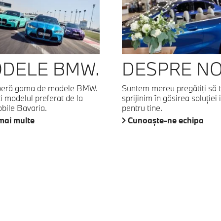
DELE BMW.
DESPRE NO
eră gama de modele BMW.
Suntem mereu pregătiţi să 
i modelul preferat de la
sprijinim în găsirea soluţiei 
bile Bavaria.
pentru tine.
mai multe
Cunoaşte-ne echipa