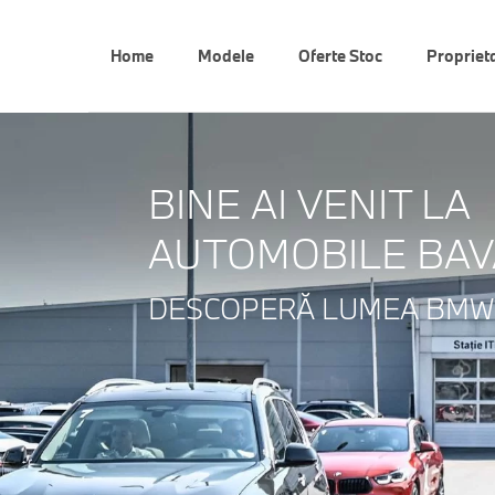
Home
Modele
Oferte Stoc
Propriet
BINE AI VENIT LA
AUTOMOBILE BAVA
DESCOPERĂ LUMEA BMW