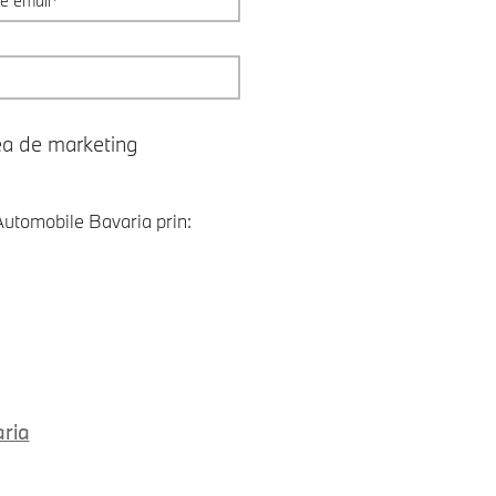
ea de marketing
utomobile Bavaria prin:
aria