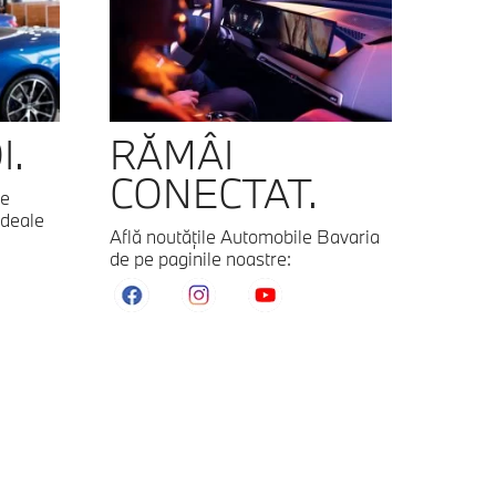
I.
RĂMÂI
CONECTAT.
te
ideale
Află noutăţile Automobile Bavaria
de pe paginile noastre: