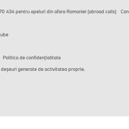
0 434 pentru apeluri din afara Romaniei (abroad calls)
Con
tube
Politica de confidențialitate
 deșeuri generate de activitatea proprie.