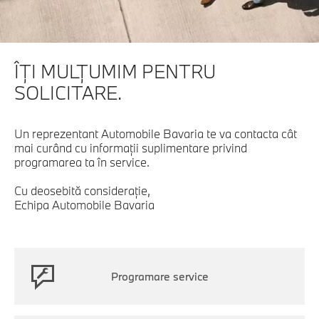
ÎŢI MULŢUMIM PENTRU
SOLICITARE.
Un reprezentant Automobile Bavaria te va contacta cât
mai curând cu informaţii suplimentare privind
programarea ta în service.
Cu deosebită consideraţie,
Echipa Automobile Bavaria
Programare service